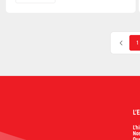
1
L'
L'h
Nos
Que