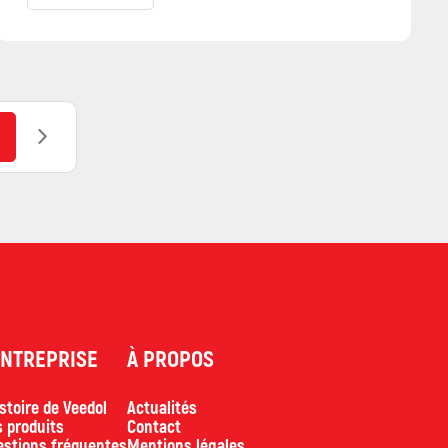
ENTREPRISE
À PROPOS
istoire de Veedol
Actualités
 produits
Contact
stions fréquentes
Mentions légales