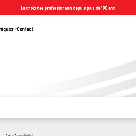
Le choix des professionnels depuis
plus de 100 ans
hniques
Contact
2 sur 2
résultat(s)