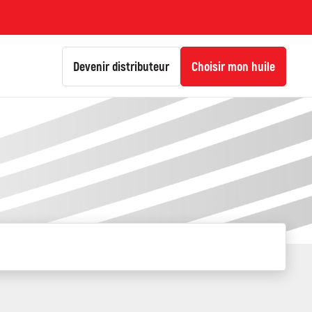
Devenir distributeur
Choisir mon huile