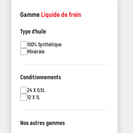
Gamme
Liquide de frein
Type d'huile
100% Synthétique
Minérale
Conditionnements
24 X 0,5L
12 X 1L
Nos autres gammes