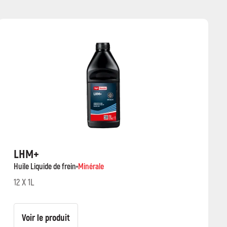
LHM+
Huile Liquide de frein
Minérale
12 X 1L
Voir le produit