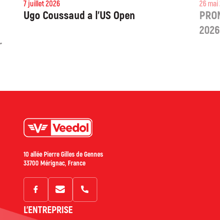
7 juillet 2026
Ugo Coussaud a l’US Open
10 allée Pierre Gilles de Gennes
33700 Mérignac, France
L'ENTREPRISE