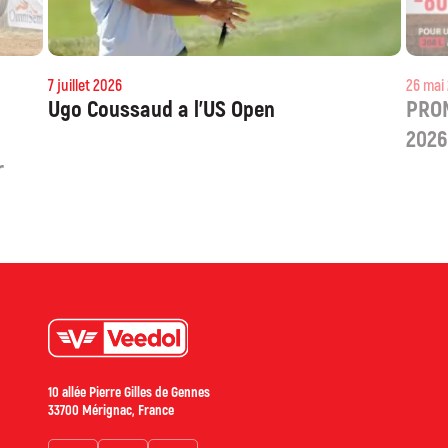
7 juillet 2026
Ugo Coussaud a l’US Open
10 allée Pierre Gilles de Gennes
33700 Mérignac, France