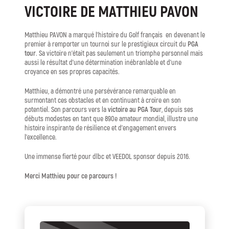
VICTOIRE DE MATTHIEU PAVON
Matthieu PAVON a marqué l’histoire du Golf français en devenant le
premier à remporter un tournoi sur le prestigieux circuit du
PGA
tour
. Sa victoire n’était pas seulement un triomphe personnel mais
aussi le résultat d’une détermination inébranlable et d’une
croyance en ses propres capacités.
Matthieu, a démontré une persévérance remarquable en
surmontant ces obstacles et en continuant à croire en son
potentiel. Son parcours vers la
victoire au PGA Tour
, depuis ses
débuts modestes en tant que 890e amateur mondial, illustre une
histoire inspirante de résilience et d’engagement envers
l’excellence.
Une immense fierté pour dlbc et VEEDOL sponsor depuis 2016.
Merci Matthieu pour ce parcours !